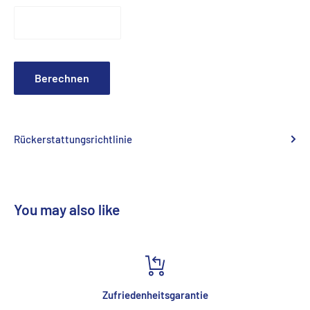
Berechnen
Rückerstattungsrichtlinie
You may also like
Zufriedenheitsgarantie