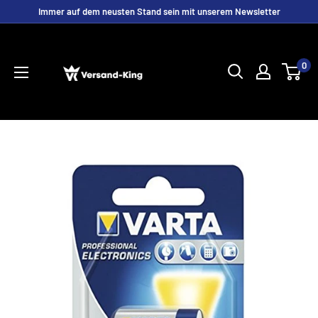
Direkt
Immer auf dem neusten Stand sein mit unserem Newsletter
zum
Versand-
Inhalt
King
0