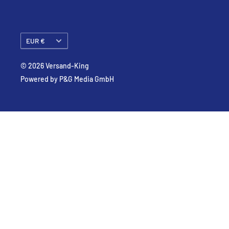
Währung
EUR €
© 2026 Versand-King
Powered by P&G Media GmbH