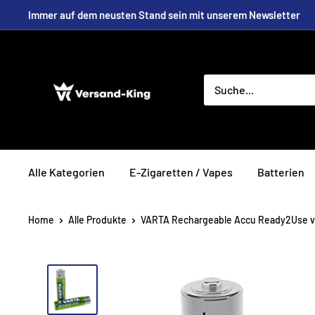
Direkt
Immer auf dem neusten Stand sein mit unserem Newsletter
zum
Inhalt
Versand-
King
Alle Kategorien
E-Zigaretten / Vapes
Batterien
Home
Alle Produkte
VARTA Rechargeable Accu Ready2Use vo