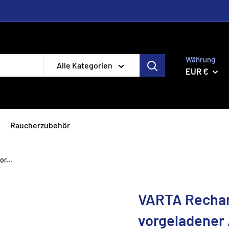
Währung
Alle Kategorien
EUR €
Raucherzubehör
r...
VARTA Rechar
vorgeladener 