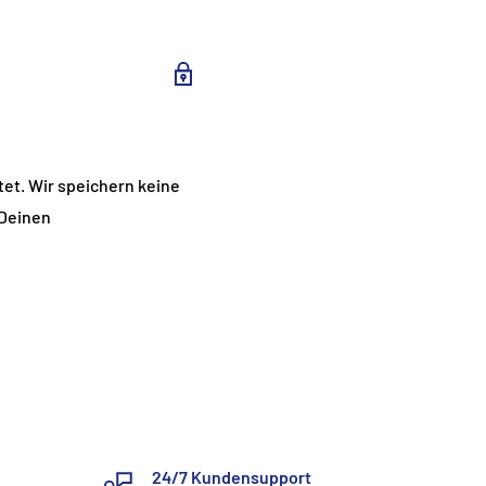
et. Wir speichern keine
 Deinen
24/7 Kundensupport