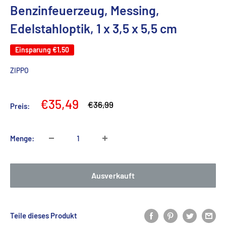
Benzinfeuerzeug, Messing,
Edelstahloptik, 1 x 3,5 x 5,5 cm
Einsparung
€1,50
ZIPPO
Sonderpreis
€35,49
Normalpreis
€36,99
Preis:
Menge:
Ausverkauft
Teile dieses Produkt