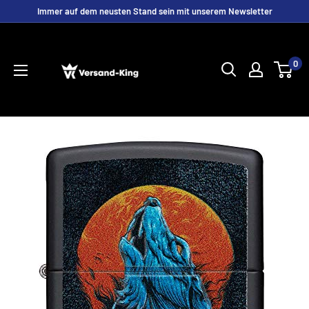
Direkt
Immer auf dem neusten Stand sein mit unserem Newsletter
zum
Versand-
Inhalt
King
0